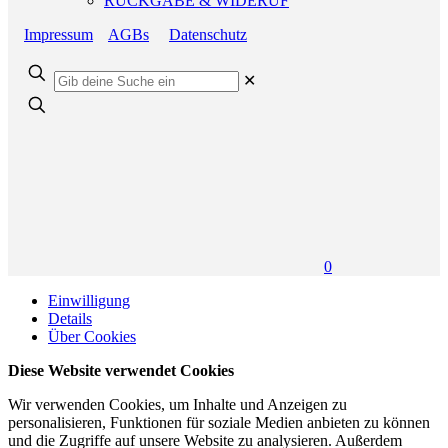
RÜCKGABE & WIDERUF
Impressum
AGBs
Datenschutz
✕
0
Einwilligung
Details
Über Cookies
Diese Website verwendet Cookies
Wir verwenden Cookies, um Inhalte und Anzeigen zu
personalisieren, Funktionen für soziale Medien anbieten zu können
und die Zugriffe auf unsere Website zu analysieren. Außerdem