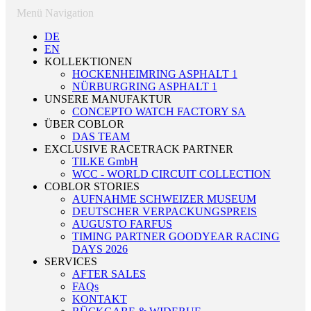
Menü Navigation
DE
EN
KOLLEKTIONEN
HOCKENHEIMRING ASPHALT 1
NÜRBURGRING ASPHALT 1
UNSERE MANUFAKTUR
CONCEPTO WATCH FACTORY SA
ÜBER COBLOR
DAS TEAM
EXCLUSIVE RACETRACK PARTNER
TILKE GmbH
WCC - WORLD CIRCUIT COLLECTION
COBLOR STORIES
AUFNAHME SCHWEIZER MUSEUM
DEUTSCHER VERPACKUNGSPREIS
AUGUSTO FARFUS
TIMING PARTNER GOODYEAR RACING
DAYS 2026
SERVICES
AFTER SALES
FAQs
KONTAKT