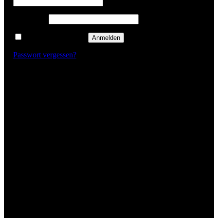
Passwort
*
Angemeldet bleiben
Anmelden
Passwort vergessen?